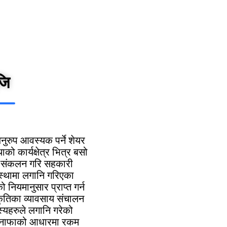
जि
नुरुप आवस्यक पर्ने शेयर
ो कार्यक्षेत्र भित्र बसो
ाट संकलन गरि सहकारी
स्थामा लगानि गरिएका
नियमानुसार प्राप्त गर्न
्रकृतिका व्यावसाय संचालन
स्यहरुले लगानि गरेको
त नाफाको आधारमा रकम