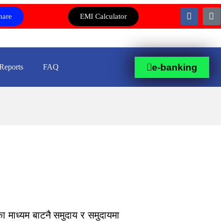
hare
EMI Calculator
e-banking
Reports
FAQ
 माध्यम बाटनै समुदाय र समुदायमा