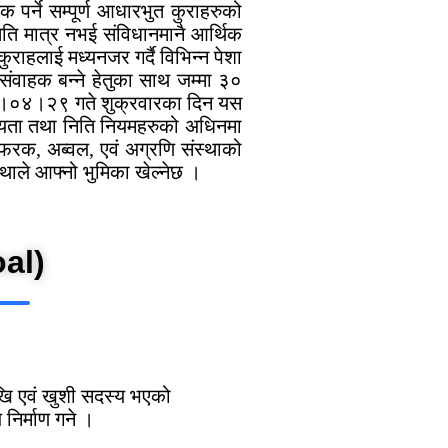
पर्ने सम्पूर्ण आधारभुत कुराहरुको
ति मात्र नभई संविधानमानै आर्थिक
राहलाई मध्यनजर गर्दै विभिन्न पेशा
वाहक बन्ने हेतुका साथ जम्मा ३०
२०७८।०४।२९ गते शुक्रवारका दिन यस
ान्यता तथा निति नियमहरुको अधिनमा
 फरक, अब्वल, एवं अग्रणि संस्थाको
्थाले आफ्नो भुमिका खेल्नेछ ।
al)
सुखि एवं खुशी सदस्य भएको
निर्माण गने ।