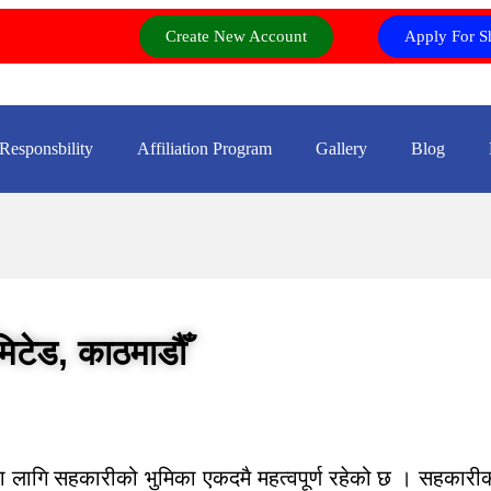
Create New Account
Apply For S
 Responsbility
Affiliation Program
Gallery
Blog
िमिटेड,
काठमाडौँ
ा लागि सहकारीको भुमिका एकदमै महत्वपूर्ण रहेको छ । सहकारीका