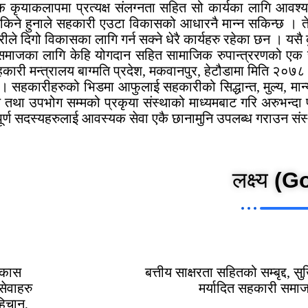
कृयाकलापमा प्रत्यक्ष संलग्नता सहित सो कार्यका लागि आवश्यक 
किने हुनाले सहकारी एउटा विकासको आधारनै मान्न सकिन्छ । ते
िगो विकासका लागि गर्न सक्ने धेरै कार्यहरु रहेका छन । यसै कु
समाजका लागि केहि योगदान सहित सामाजिक रुपान्त्ररणको एक सं
ा सहकारी मन्त्रालय बाग्मति प्रदेश, मकवानपुर, हेटौडामा मिति 
 हो । सहकारीहरुको भिडमा आफुलाई सहकारीको सिद्धान्त, मुल्य, म
ण तथा उपभोग सम्मको प्रकृया संस्थाको माध्यमबाट गरि अरुभन्दा
्पूर्ण सदस्यहरुलाई आवस्यक सेवा एकै छानामुनि उपलब्ध गराउन संस
लक्ष्य
(Go
िकास
बत्तीय साक्षरता सहितको सम्बृद्द, 
सेवाहरु
मर्यादित सहकारी समाज 
हिचान,