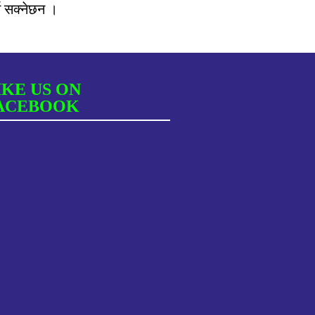
्न सक्नेछन ।
IKE US ON
ACEBOOK